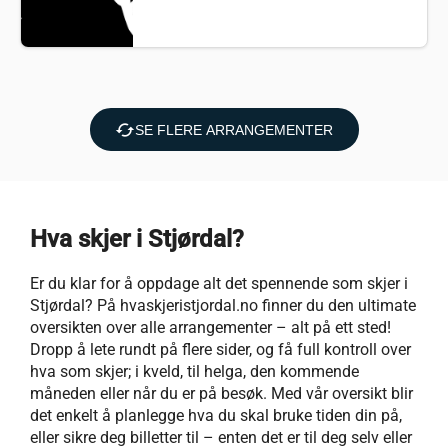
cached
SE FLERE ARRANGEMENTER
Hva skjer i Stjørdal?
Er du klar for å oppdage alt det spennende som skjer i
Stjørdal? På hvaskjeristjordal.no finner du den ultimate
oversikten over alle arrangementer – alt på ett sted!
Dropp å lete rundt på flere sider, og få full kontroll over
hva som skjer; i kveld, til helga, den kommende
måneden eller når du er på besøk. Med vår oversikt blir
det enkelt å planlegge hva du skal bruke tiden din på,
eller sikre deg billetter til – enten det er til deg selv eller