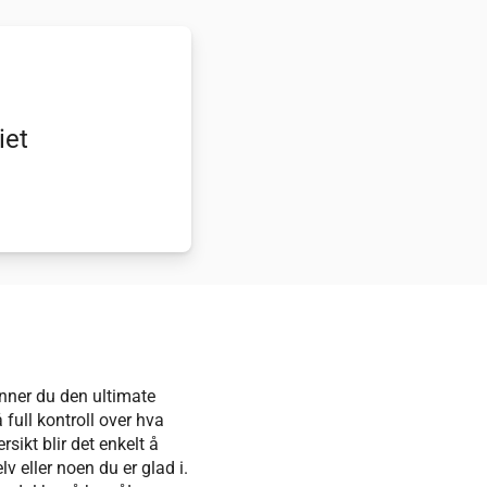
iet
inner du den ultimate
 full kontroll over hva
sikt blir det enkelt å
lv eller noen du er glad i.