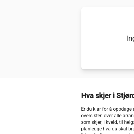
In
Hva skjer i Stjør
Er du klar for å oppdage 
oversikten over alle arran
som skjer; i kveld, til h
planlegge hva du skal bruke