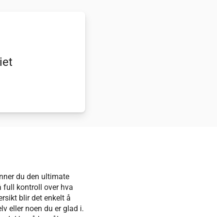
iet
inner du den ultimate
 full kontroll over hva
sikt blir det enkelt å
lv eller noen du er glad i.