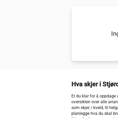
In
Hva skjer i Stjør
Er du klar for å oppdage 
oversikten over alle arran
som skjer; i kveld, til h
planlegge hva du skal bruke