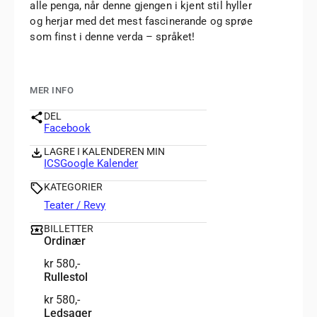
alle penga, når denne gjengen i kjent stil hyller
og herjar med det mest fascinerande og sprøe
som finst i denne verda – språket!
MER INFO
DEL
Facebook
LAGRE I KALENDEREN MIN
ICS
Google Kalender
KATEGORIER
Teater / Revy
BILLETTER
Ordinær
kr 580,-
Rullestol
kr 580,-
Ledsager