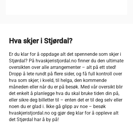
Hva skjer i Stjørdal?
Er du klar for å oppdage alt det spennende som skjer i
Stjørdal? På hvaskjeristjordal.no finner du den ultimate
oversikten over alle arrangementer – alt på ett sted!
Dropp å lete rundt på flere sider, og få full kontroll over
hva som skjer; i kveld, til helga, den kommende
måneden eller når du er på besøk. Med vår oversikt blir
det enkelt å planlegge hva du skal bruke tiden din på,
eller sikre deg billetter til – enten det er til deg selv eller
noen du er glad i. Ikke gå glipp av noe – besøk
hvaskjeristjordal.no og gjør deg klar for å oppleve alt
det Stjørdal har å by på!