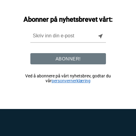
Abonner på nyhetsbrevet vårt:
near_me
ABONNER!
Ved å abonnere på vårt nyhetsbrev, godtar du
vår
personvernerklæring