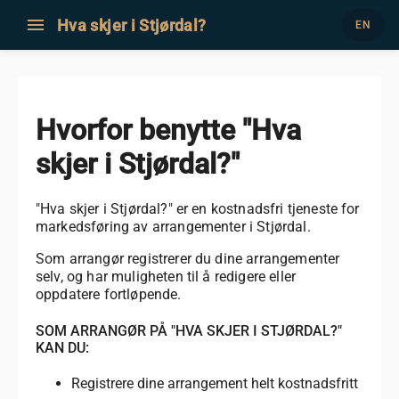
menu
Hva skjer i Stjørdal?
EN
Hvorfor benytte "Hva
skjer i Stjørdal?"
"Hva skjer i Stjørdal?" er en kostnadsfri tjeneste for
markedsføring av arrangementer i Stjørdal.
Som arrangør registrerer du dine arrangementer
selv, og har muligheten til å redigere eller
oppdatere fortløpende.
SOM ARRANGØR PÅ "HVA SKJER I STJØRDAL?"
KAN DU:
Registrere dine arrangement helt kostnadsfritt