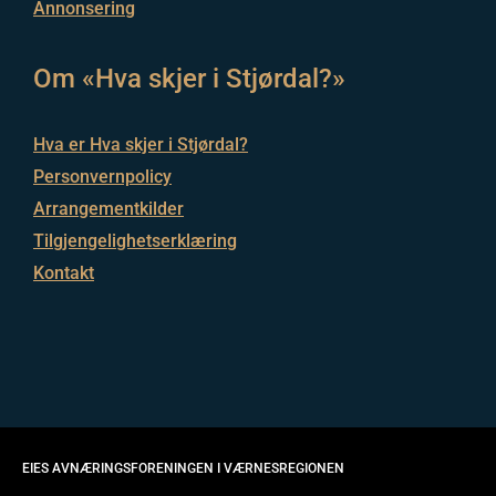
Annonsering
Om «Hva skjer i Stjørdal?»
Hva er Hva skjer i Stjørdal?
Personvernpolicy
Arrangementkilder
Tilgjengelighetserklæring
Kontakt
EIES AV
NÆRINGSFORENINGEN I VÆRNESREGIONEN