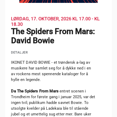
LØRDAG, 17. OKTOBER, 2026
KL 17.00 - KL
18.30
The Spiders From Mars:
David Bowie
DETALJER
IKONET DAVID BOWIE - et trøndersk a-lag av
musikere har samlet seg for å dykke ned i en
av rockens mest spennende kataloger for å
hylle en legende.
Da The Spiders From Mars
entret scenen i
Trondheim for første gang i januar 2025, var det
ingen tvil; publikum hadde savnet Bowie. To
utsolgte kvelder på Ladekaia ble til stående
jubel og et umettelig sug etter mer. Bare uker