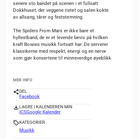
senere sto bandet på scenen i et fullsatt
Dokkhuset, der veggene ristet og salen kokte
av allsang, tårer og feststemning.
The Spiders From Mars er ikke bare et
hyllestband, de er et levende bevis på hvilken
kraft Bowies musikk fortsatt har. De serverer
klassikerne med respekt, energi og en nerve
som gjør konsertene til minneverdige øyeblikk.
MER INFO
DEL
Facebook
LAGRE I KALENDEREN MIN
ICS
Google Kalender
KATEGORIER
Musikk