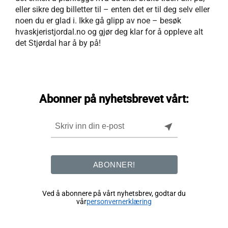
eller sikre deg billetter til – enten det er til deg selv eller
noen du er glad i. Ikke gå glipp av noe – besøk
hvaskjeristjordal.no og gjør deg klar for å oppleve alt
det Stjørdal har å by på!
Abonner på nyhetsbrevet vårt:
near_me
ABONNER!
Ved å abonnere på vårt nyhetsbrev, godtar du
vår
personvernerklæring