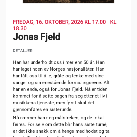
FREDAG, 16. OKTOBER, 2026
KL 17.00 - KL
18.30
Jonas Fjeld
DETALJER
Han har underholdt oss i mer enn 50 år. Han
har laget noen av Norges nasjonallåter. Han
har fått oss til å le, gråte og tenke med sine
sanger og sin enestående formidlingsevne. Alt
har en ende, også for Jonas Fjeld. Nå er tiden
kommet for å sette bagen fra seg etter et liv i
musikkens tjeneste, men først skal det
gjennomføres en sisterunde.
Nå nærmer han seg målstreken, og det skal
feires. For selv om dette blir hans siste turné,
er det ikke snakk om å henge med hodet og ta