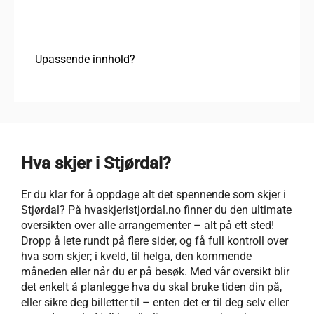
Upassende innhold?
Hva skjer i Stjørdal?
Er du klar for å oppdage alt det spennende som skjer i
Stjørdal? På hvaskjeristjordal.no finner du den ultimate
oversikten over alle arrangementer – alt på ett sted!
Dropp å lete rundt på flere sider, og få full kontroll over
hva som skjer; i kveld, til helga, den kommende
måneden eller når du er på besøk. Med vår oversikt blir
det enkelt å planlegge hva du skal bruke tiden din på,
eller sikre deg billetter til – enten det er til deg selv eller