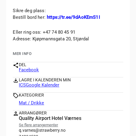
Sikre deg plass:
Bestill bord her:
https://tr.ee/9dAoKEmS1I
Eller ring oss: +47 74 80 45 91
Adresse: Kjøpmannsgata 20, Stjørdal
MER INFO
DEL
Facebook
LAGRE I KALENDEREN MIN
ICS
Google Kalender
KATEGORIER
Mat / Drikke
ARRANGØRER
Quality Airport Hotel Værnes
Se flere arrangementer
q.varnes@strawberry.no