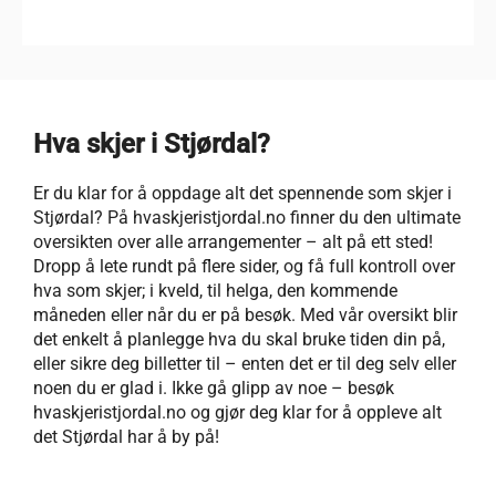
Hva skjer i Stjørdal?
Er du klar for å oppdage alt det spennende som skjer i
Stjørdal? På hvaskjeristjordal.no finner du den ultimate
oversikten over alle arrangementer – alt på ett sted!
Dropp å lete rundt på flere sider, og få full kontroll over
hva som skjer; i kveld, til helga, den kommende
måneden eller når du er på besøk. Med vår oversikt blir
det enkelt å planlegge hva du skal bruke tiden din på,
eller sikre deg billetter til – enten det er til deg selv eller
noen du er glad i. Ikke gå glipp av noe – besøk
hvaskjeristjordal.no og gjør deg klar for å oppleve alt
det Stjørdal har å by på!