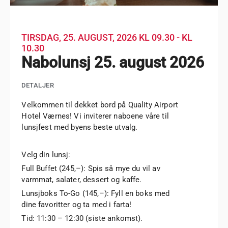
TIRSDAG, 25. AUGUST, 2026
KL 09.30 - KL
10.30
Nabolunsj 25. august 2026
DETALJER
Velkommen til dekket bord på Quality Airport
Hotel Værnes! Vi inviterer naboene våre til
lunsjfest med byens beste utvalg.
Velg din lunsj:
Full Buffet (245,–): Spis så mye du vil av
varmmat, salater, dessert og kaffe.
Lunsjboks To-Go (145,–): Fyll en boks med
dine favoritter og ta med i farta!
Tid: 11:30 – 12:30 (siste ankomst).