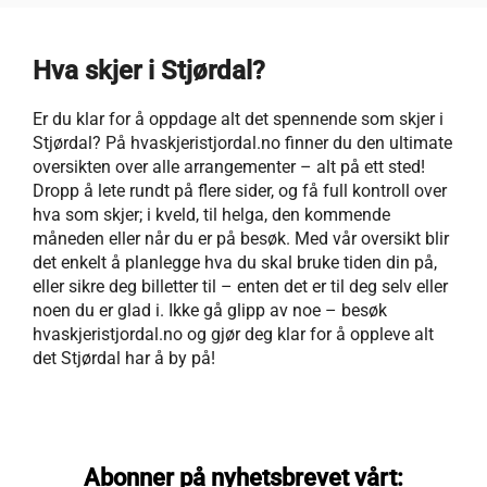
Hva skjer i Stjørdal?
Er du klar for å oppdage alt det spennende som skjer i
Stjørdal? På hvaskjeristjordal.no finner du den ultimate
oversikten over alle arrangementer – alt på ett sted!
Dropp å lete rundt på flere sider, og få full kontroll over
hva som skjer; i kveld, til helga, den kommende
måneden eller når du er på besøk. Med vår oversikt blir
det enkelt å planlegge hva du skal bruke tiden din på,
eller sikre deg billetter til – enten det er til deg selv eller
noen du er glad i. Ikke gå glipp av noe – besøk
hvaskjeristjordal.no og gjør deg klar for å oppleve alt
det Stjørdal har å by på!
Abonner på nyhetsbrevet vårt: