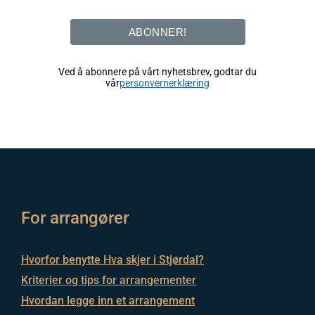
ABONNER!
Ved å abonnere på vårt nyhetsbrev, godtar du
vår
personvernerklæring
For arrangører
Hvorfor benytte Hva skjer i Stjørdal?
Kriterier og tips for arrangementer
Hvordan legge inn et arrangement