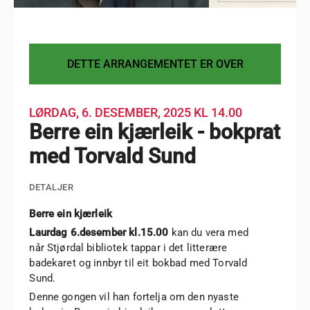
DETTE ARRANGEMENTET ER OVER
LØRDAG, 6. DESEMBER, 2025
KL 14.00
Berre ein kjærleik - bokprat
med Torvald Sund
DETALJER
Berre ein kjærleik
Laurdag 6.desember kl.15.00
kan du vera med
når Stjørdal bibliotek tappar i det litterære
badekaret og innbyr til eit bokbad med Torvald
Sund.
Denne gongen vil han fortelja om den nyaste