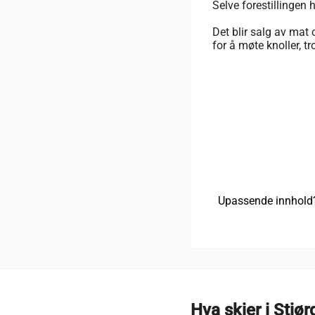
Selve forestillingen
Det blir salg av mat 
for å møte knoller, t
Upassende innhold
Hva skjer i Stjør