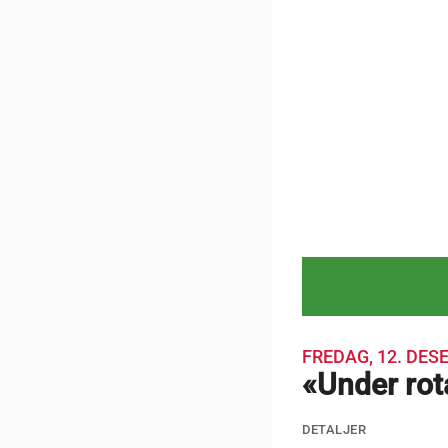
FREDAG, 12. DES
«Under rota
DETALJER