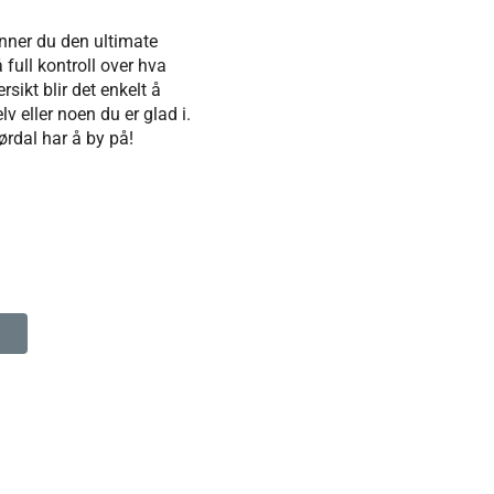
inner du den ultimate
 full kontroll over hva
sikt blir det enkelt å
lv eller noen du er glad i.
ørdal har å by på!