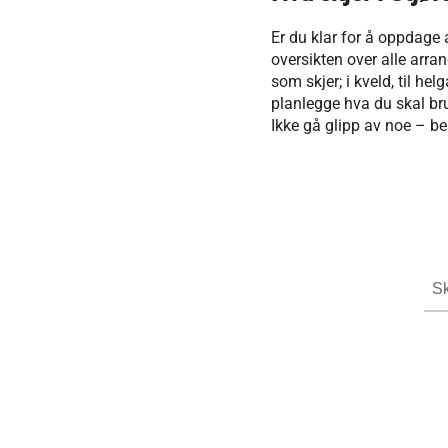
Er du klar for å oppdage 
oversikten over alle arran
som skjer; i kveld, til h
planlegge hva du skal bruke
Ikke gå glipp av noe – bes