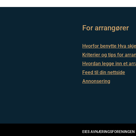
For arrangører
Hvorfor benytte Hva skjer
Kriterier og tips for ar
Hvordan legge inn et a
Feed til din nettside
Annonsering
EIES AV
NÆRINGSFORENINGEN 