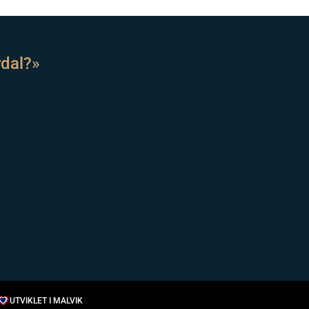
rdal?»
UTVIKLET I MALVIK